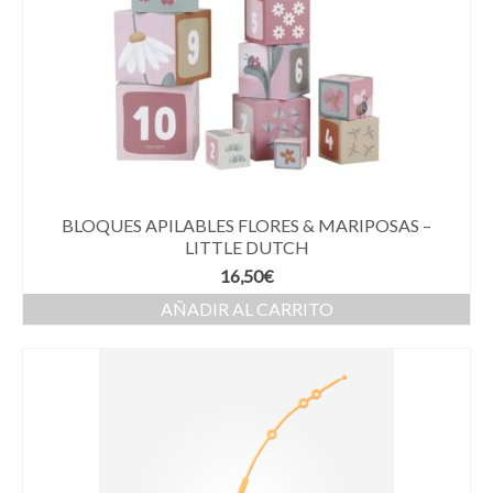
BLOQUES APILABLES FLORES & MARIPOSAS –
LITTLE DUTCH
16,50
€
AÑADIR AL CARRITO