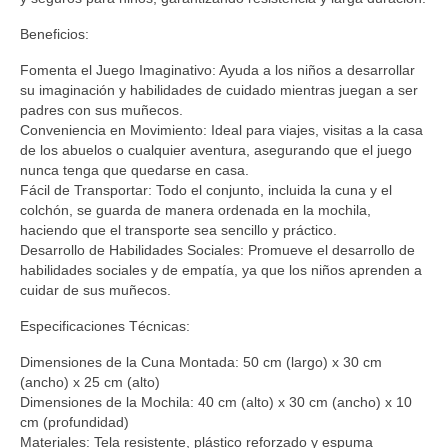
Beneficios:
Fomenta el Juego Imaginativo: Ayuda a los niños a desarrollar
su imaginación y habilidades de cuidado mientras juegan a ser
padres con sus muñecos.
Conveniencia en Movimiento: Ideal para viajes, visitas a la casa
de los abuelos o cualquier aventura, asegurando que el juego
nunca tenga que quedarse en casa.
Fácil de Transportar: Todo el conjunto, incluida la cuna y el
colchón, se guarda de manera ordenada en la mochila,
haciendo que el transporte sea sencillo y práctico.
Desarrollo de Habilidades Sociales: Promueve el desarrollo de
habilidades sociales y de empatía, ya que los niños aprenden a
cuidar de sus muñecos.
Especificaciones Técnicas:
Dimensiones de la Cuna Montada: 50 cm (largo) x 30 cm
(ancho) x 25 cm (alto)
Dimensiones de la Mochila: 40 cm (alto) x 30 cm (ancho) x 10
cm (profundidad)
Materiales: Tela resistente, plástico reforzado y espuma