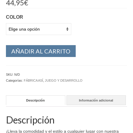
44,95
€
COLOR
AÑADIR AL CARRITO
SKU:
N/D
Categorías:
FÁBRICA ASÍ
,
JUEGO Y DESARROLLO
Descripción
Información adicional
Descripción
¡Lleva la comodidad y el estilo a cualquier lugar con nuestra