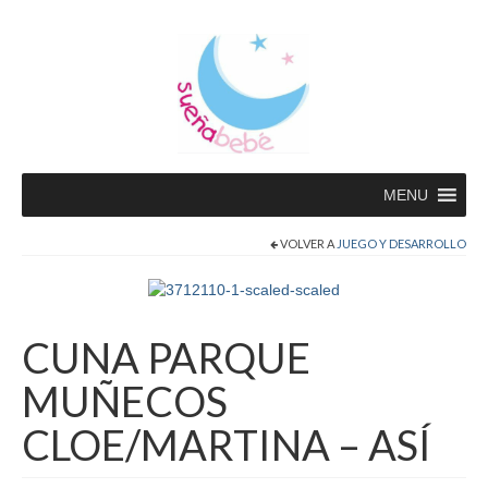
MENU
VOLVER A
JUEGO Y DESARROLLO
CUNA PARQUE
MUÑECOS
CLOE/MARTINA – ASÍ