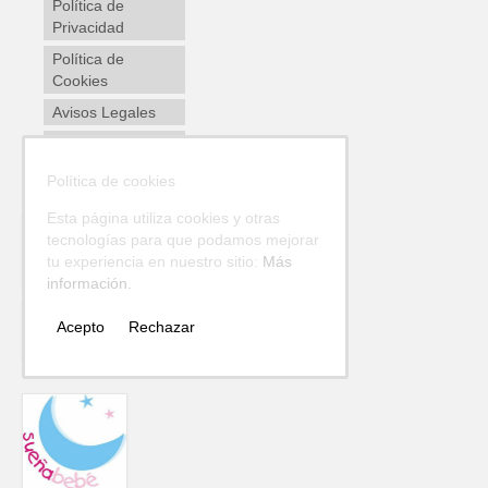
Política de
Privacidad
Política de
Cookies
Avisos Legales
Envíos y
devoluciones
Política de cookies
Esta página utiliza cookies y otras
tecnologías para que podamos mejorar
tu experiencia en nuestro sitio:
Más
información.
Acepto
Rechazar