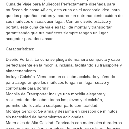
Cuna de Viaje para Muñecos! Perfectamente diseñada para
muñecos de hasta 46 cm, esta cuna es el accesorio ideal para
que los pequeños padres y madres en entrenamiento cuiden de
sus muñecos en cualquier lugar. Con un diseño práctico y
portátil, esta cuna de viaje es fácil de montar y transportar,
garantizando que tus muñecos siempre tengan un lugar
acogedor para descansar.
Características:
Diseño Portátil: La cuna se pliega de manera compacta y cabe
perfectamente en la mochila incluida, facilitando su transporte y
almacenamiento.
Incluye Colchón: Viene con un colchón acolchado y cómodo
para asegurar que los muñecos tengan un lugar suave y
confortable para dormir.
Mochila de Transporte: Incluye una mochila elegante y
resistente donde caben todas las piezas y el colchón,
permitiendo llevarla a cualquier parte con facilidad.
Montaje Sencillo: Se arma y desarma en cuestión de minutos,
sin necesidad de herramientas adicionales.
Materiales de Alta Calidad: Fabricada con materiales duraderos
y seguros para niños, garantizando resistencia y larga duración.