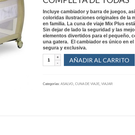
Incluye cambiador y barra de juegos, as
coloridas ilustraciones originales de la 
en familia. La cuna de viaje Mix Plus es
Sin dejar de lado la seguridad y las mej
elementos divertidos para el pequeño, c
una gatera. El cambiador es único en el
segura y exclusiva.
AÑADIR AL CARRITO
Categorías:
ASALVO
,
CUNA DE VIAJE
,
VIAJAR