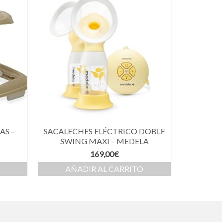
AS –
SACALECHES ELÉCTRICO DOBLE
SWING MAXI – MEDELA
169,00
€
AÑADIR AL CARRITO