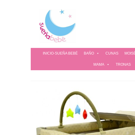
INICIO-SUEÑA BEBÉ
BAÑO
CUNAS
MOIS
MAMA
TRONAS