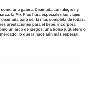
í como una gatera. Diseñada con alegres y
marca, la Mix Plus hará especiales los viajes
tá diseñada para ser la más completa de todas.
ores prestaciones para el bebé, incorpora
omo un arco de juegos, una bolsa juguetero o
 mercado, lo que la hace aún más especial,