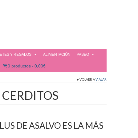
ETES Y REGALOS
ALIMENTACIÓN
PASEO
0 productos
0,00€
VOLVER A
VIAJAR
3 CERDITOS
LUS DE ASALVO ES LA MÁS