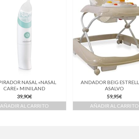
PIRADOR NASAL «NASAL
ANDADOR BEIG ESTRELL
CARE» MINILAND
ASALVO
39,90
€
59,95
€
AÑADIR AL CARRITO
AÑADIR AL CARRITO