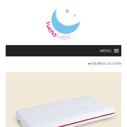
MENU
VOLVER A
COLCHÓN