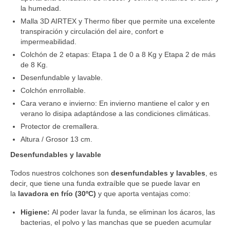
la humedad.
Malla 3D AIRTEX y Thermo fiber que permite una excelente
transpiración y circulación del aire, confort e
impermeabilidad.
Colchón de 2 etapas: Etapa 1 de 0 a 8 Kg y Etapa 2 de más
de 8 Kg.
Desenfundable y lavable.
Colchón enrrollable.
Cara verano e invierno: En invierno mantiene el calor y en
verano lo disipa adaptándose a las condiciones climáticas.
Protector de cremallera.
Altura / Grosor 13 cm.
Desenfundables y lavable
Todos nuestros colchones son
desenfundables y lavables
, es
decir, que tiene una funda extraíble que se puede lavar en
la
lavadora en frío (30ºC)
y que aporta ventajas como:
Higiene:
Al poder lavar la funda, se eliminan los ácaros, las
bacterias, el polvo y las manchas que se pueden acumular