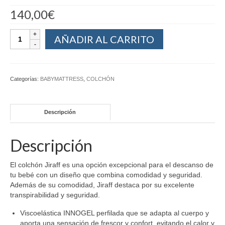
140,00
€
AÑADIR AL CARRITO
Categorías:
BABYMATTRESS
,
COLCHÓN
Descripción
Descripción
El colchón Jiraff es una opción excepcional para el descanso de
tu bebé con un diseño que combina comodidad y seguridad.
Además de su comodidad, Jiraff destaca por su excelente
transpirabilidad y seguridad.
Viscoelástica INNOGEL perfilada que se adapta al cuerpo y
aporta una sensación de frescor y confort, evitando el calor y