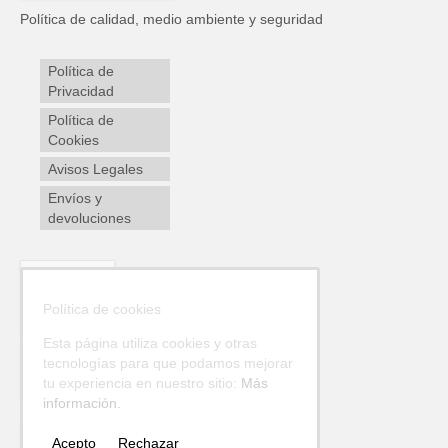
Política de calidad, medio ambiente y seguridad
Política de
Privacidad
Política de
Cookies
Avisos Legales
Envíos y
devoluciones
Política de cookies
Esta página utiliza cookies y otras
tecnologías para que podamos mejorar
tu experiencia en nuestro sitio:
Más
información.
Acepto
Rechazar