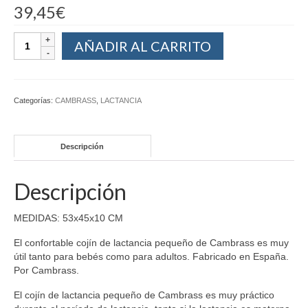
39,45
€
AÑADIR AL CARRITO
Categorías:
CAMBRASS
,
LACTANCIA
Descripción
Descripción
MEDIDAS: 53x45x10 CM
El confortable cojín de lactancia pequeño de Cambrass es muy
útil tanto para bebés como para adultos. Fabricado en España.
Por Cambrass.
El cojín de lactancia pequeño de Cambrass es muy práctico