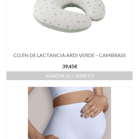
COJÍN DE LACTANCIA ARDI VERDE – CAMBRASS
39,45
€
AÑADIR AL CARRITO