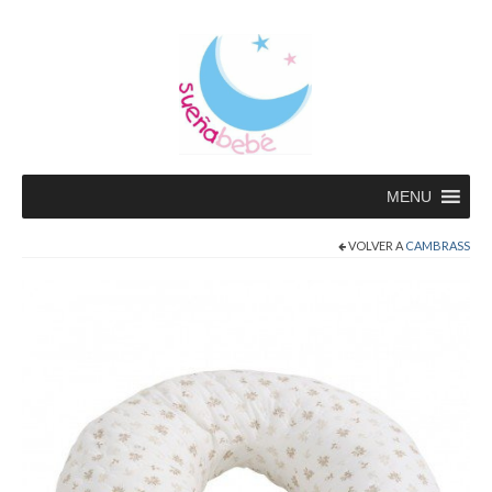
MENU
VOLVER A
CAMBRASS