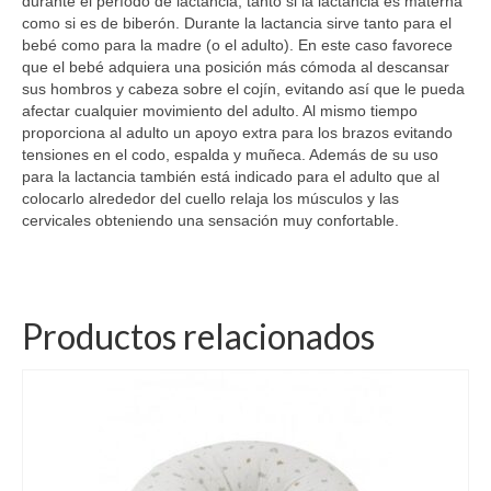
durante el período de lactancia, tanto si la lactancia es materna
como si es de biberón. Durante la lactancia sirve tanto para el
bebé como para la madre (o el adulto). En este caso favorece
que el bebé adquiera una posición más cómoda al descansar
sus hombros y cabeza sobre el cojín, evitando así que le pueda
afectar cualquier movimiento del adulto. Al mismo tiempo
proporciona al adulto un apoyo extra para los brazos evitando
tensiones en el codo, espalda y muñeca. Además de su uso
para la lactancia también está indicado para el adulto que al
colocarlo alrededor del cuello relaja los músculos y las
cervicales obteniendo una sensación muy confortable.
Productos relacionados