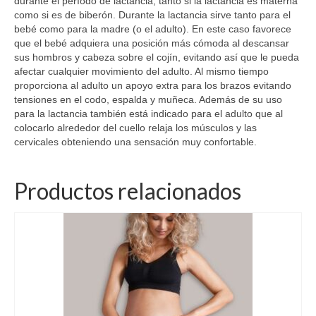
durante el período de lactancia, tanto si la lactancia es materna
como si es de biberón. Durante la lactancia sirve tanto para el
bebé como para la madre (o el adulto). En este caso favorece
que el bebé adquiera una posición más cómoda al descansar
sus hombros y cabeza sobre el cojín, evitando así que le pueda
afectar cualquier movimiento del adulto. Al mismo tiempo
proporciona al adulto un apoyo extra para los brazos evitando
tensiones en el codo, espalda y muñeca. Además de su uso
para la lactancia también está indicado para el adulto que al
colocarlo alrededor del cuello relaja los músculos y las
cervicales obteniendo una sensación muy confortable.
Productos relacionados