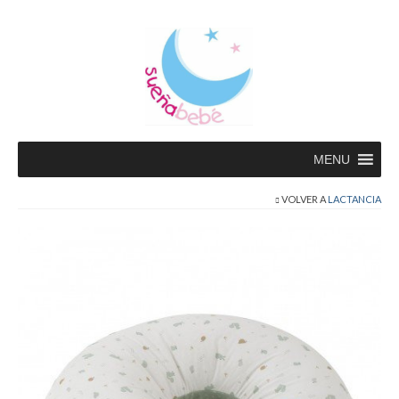
MENU
VOLVER A
LACTANCIA