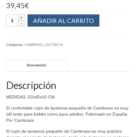
39,45
€
AÑADIR AL CARRITO
Categorías:
CAMBRASS
,
LACTANCIA
Descripción
Descripción
MEDIDAS: 53x45x10 CM
El confortable cojín de lactancia pequeño de Cambrass es muy
útil tanto para bebés como para adultos. Fabricado en España.
Por Cambrass.
El cojín de lactancia pequeño de Cambrass es muy práctico