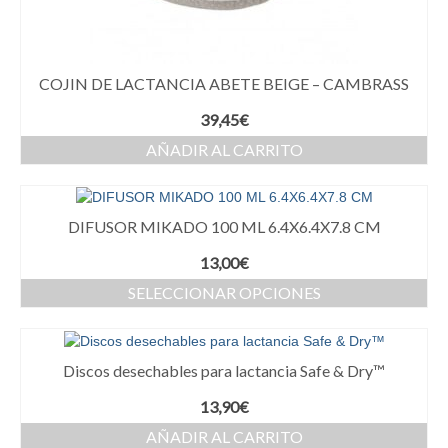
COJIN DE LACTANCIA ABETE BEIGE – CAMBRASS
39,45
€
AÑADIR AL CARRITO
DIFUSOR MIKADO 100 ML 6.4X6.4X7.8 CM
13,00
€
SELECCIONAR OPCIONES
Discos desechables para lactancia Safe & Dry™
13,90
€
AÑADIR AL CARRITO