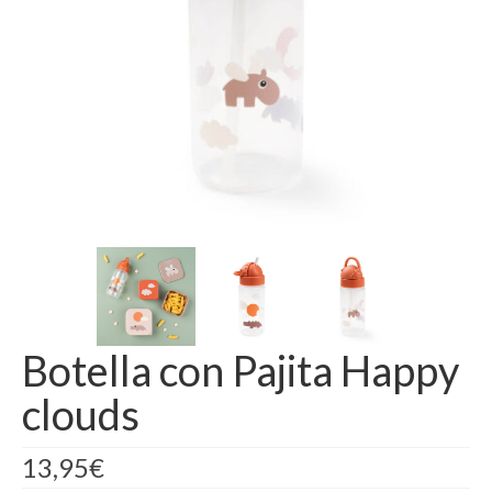
Botella con Pajita Happy
clouds
13,95
€