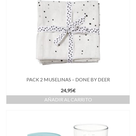
PACK 2 MUSELINAS – DONE BY DEER
24,95
€
AÑADIR AL CARRITO