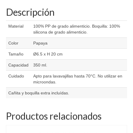
Descripción
Material
100% PP de grado alimenticio. Boquilla: 100%
silicona de grado alimenticio.
Color
Papaya
Tamaño
Ø6.5 x H 20 cm
Capacidad
350 ml.
Cuidado
Apto para lavavajillas hasta 70°C. No utilizar en
microondas.
Cañita y boquilla extra incluídas.
Productos relacionados