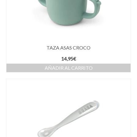
TAZA ASAS CROCO
14,95
€
AÑADIR AL CARRITO