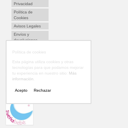
Privacidad
Política de
Cookies
Avisos Legales
Envíos y
devoluciones
Política de cookies
Esta página utiliza cookies y otras
tecnologías para que podamos mejorar
tu experiencia en nuestro sitio:
Más
información.
Acepto
Rechazar