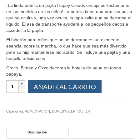
¡La linda botella de pajita Happy Clouds encaja perfectamente
en las mochilas de los niños! La botella tiene una práctica pajita
que se oculta y, una vez oculta, la tapa evita que se derrame el
líquido. El asa de transporte ayudará a los pequeños dedos a
acceder a la pajilla.
El biberón para niños que no se derrama es un elemento
esencial sobre la marcha, lo que hace que sea más divertido
para su hijo mantenerse hidratado. Se incluye una pajita y una
boquilla adicionales.
Croco, Birdee y Ozzo decoran la botella de agua en tonos
papaya.
AÑADIR AL CARRITO
Categorías:
ALIMENTACIÓN
,
DONEBYDEER
,
VAJILLA
Descripción