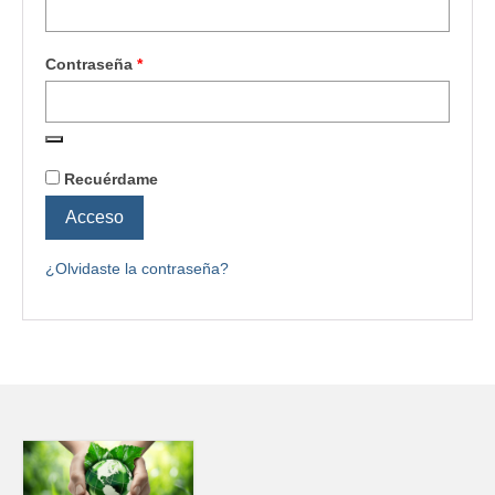
Contraseña
*
Recuérdame
Acceso
¿Olvidaste la contraseña?