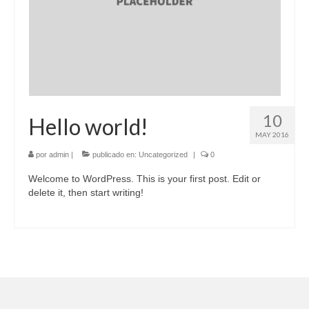
10
Hello world!
MAY 2016
por
admin
|
publicado en:
Uncategorized
|
0
Welcome to WordPress. This is your first post. Edit or
delete it, then start writing!