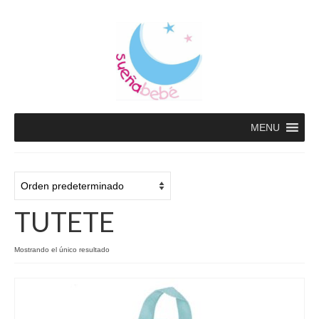
MENU
TUTETE
Mostrando el único resultado