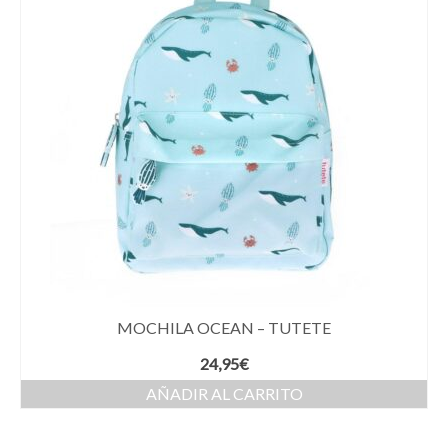
MOCHILA OCEAN – TUTETE
24,95
€
AÑADIR AL CARRITO