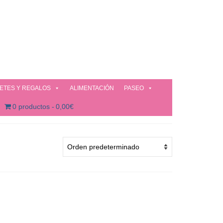
ETES Y REGALOS
ALIMENTACIÓN
PASEO
0 productos
0,00€