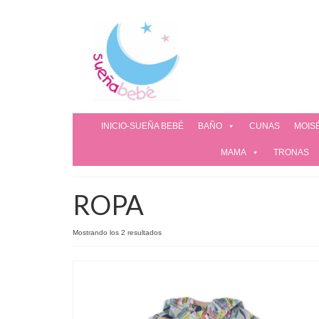
INICIO-SUEÑA BEBÉ
BAÑO
CUNAS
MOIS
MAMA
TRONAS
ROPA
Mostrando los 2 resultados