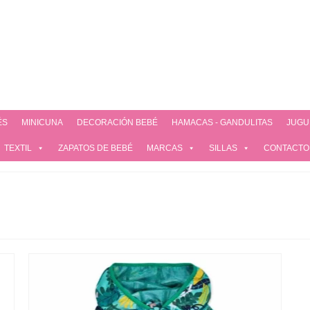
ÉS
MINICUNA
DECORACIÓN BEBÉ
HAMACAS - GANDULITAS
JUGU
TEXTIL
ZAPATOS DE BEBÉ
MARCAS
SILLAS
CONTACTO