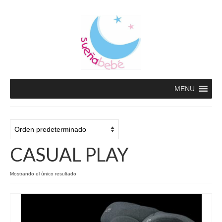
MENU
CASUAL PLAY
Mostrando el único resultado