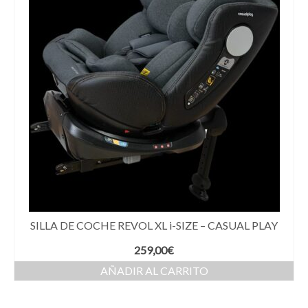
SILLA DE COCHE REVOL XL i-SIZE – CASUAL PLAY
259,00
€
AÑADIR AL CARRITO