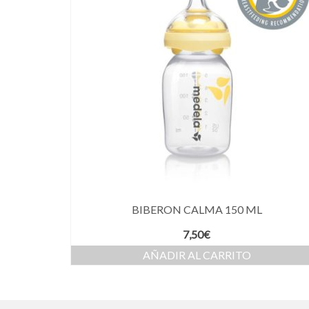
BIBERON CALMA 150 ML
7,50
€
AÑADIR AL CARRITO