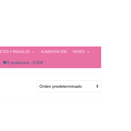
ETES Y REGALOS
ALIMENTACIÓN
PASEO
0 productos
0,00€