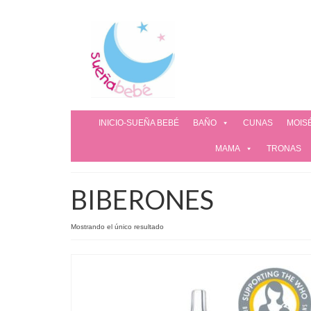
INICIO-SUEÑA BEBÉ
BAÑO
CUNAS
MOIS
MAMA
TRONAS
BIBERONES
Mostrando el único resultado